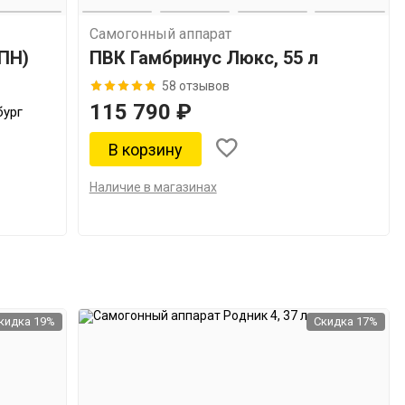
Самогонный аппарат
СПН)
ПВК Гамбринус Люкс, 55 л
58 отзывов
115 790 ₽
бург
Наличие в магазинах
кидка 19%
Скидка 17%