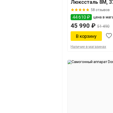
Люкссталь 8М, 3
58 отзывов
44 610 ₽
цена в мага
45 990 ₽
51 490
Наличие в магазинах