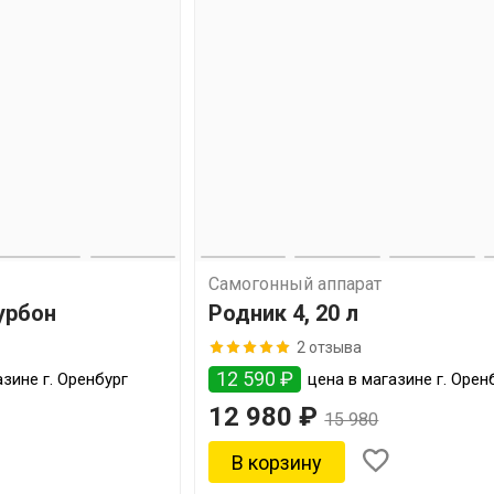
Самогонный аппарат
урбон
Родник 4, 20 л
2 отзыва
12 590 ₽
зине г. Оренбург
цена в магазине г. Орен
12 980 ₽
15 980