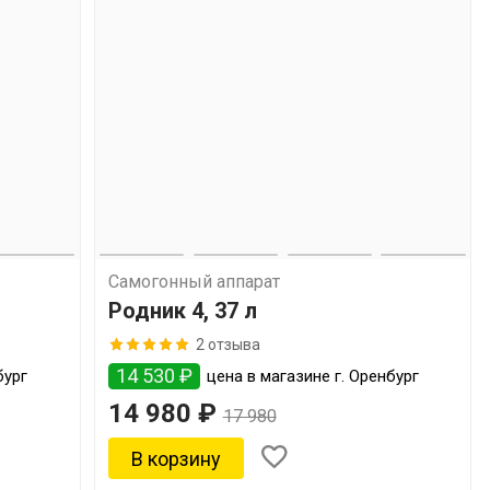
Самогонный аппарат
Родник 4, 37 л
2 отзыва
14 530 ₽
бург
цена в магазине г. Оренбург
14 980 ₽
17 980