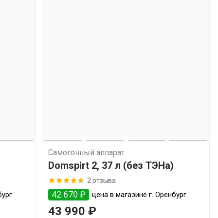
Самогонный аппарат
Domspirt 2, 37 л (без ТЭНа)
2 отзыва
42 670 ₽
бург
цена в магазине г. Оренбург
43 990 ₽