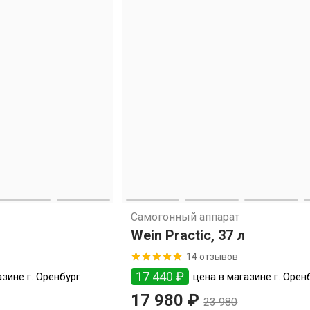
Самогонный аппарат
Wein Practic, 37 л
14 отзывов
17 440 ₽
зине г. Оренбург
цена в магазине г. Орен
17 980 ₽
23 980