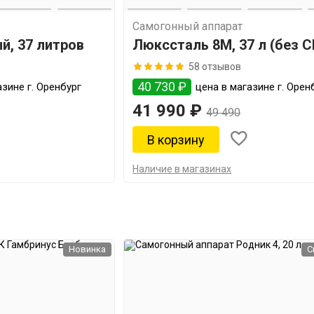
Самогонный аппарат
й, 37 литров
Люкссталь 8М, 37 л (без 
58 отзывов
40 730 ₽
зине г. Оренбург
цена в магазине г. Орен
41 990 ₽
49 490
Наличие в магазинах
Новинка
С