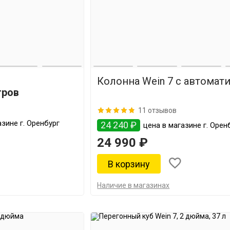
Колонна Wein 7 с автомат
тров
11 отзывов
зине г. Оренбург
24 240 ₽
цена в магазине г. Орен
24 990 ₽
Наличие в магазинах