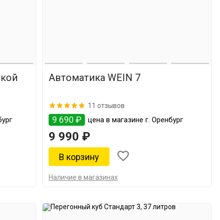
икой
Автоматика WEIN 7
11 отзывов
9 690 ₽
бург
цена в магазине г. Оренбург
9 990 ₽
Наличие в магазинах