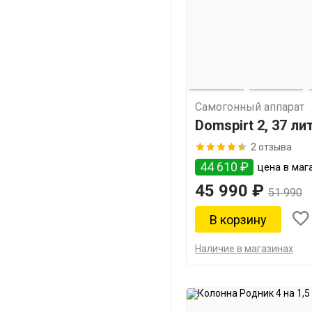
Самогонный аппарат
Domspirt 2, 37 ли
2 отзыва
44 610 ₽
цена в мага
45 990 ₽
51 990
Наличие в магазинах