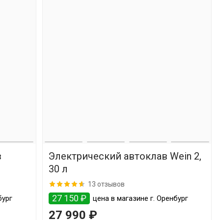
в
Электрический автоклав Wein 2,
30 л
13 отзывов
27 150 ₽
бург
цена в магазине г. Оренбург
27 990 ₽