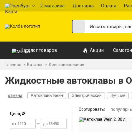
Оренбург
2 магазина
Доставка
Оплата
Рас
Каталог товаров
Акции
Самогон
Главная
Каталог
Консервирование
»
»
Жидкостные автоклавы в О
отмена
Автоклавы Вейн
Электрический
Лучшие
Сортировать:
популярн
Цена, ₽
—