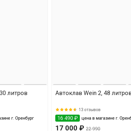
 30 литров
Автоклав Wein 2, 48 литро
13 отзывов
16 490 ₽
зине г. Оренбург
цена в магазине г. Орен
17 000 ₽
22 990