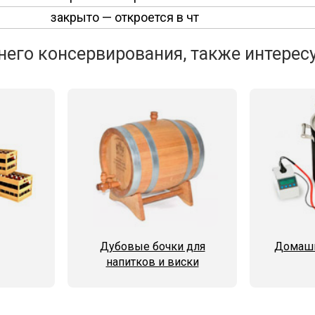
закрыто
— откроется в чт
его консервирования, также интересу
Дубовые бочки для
Домашн
напитков и виски