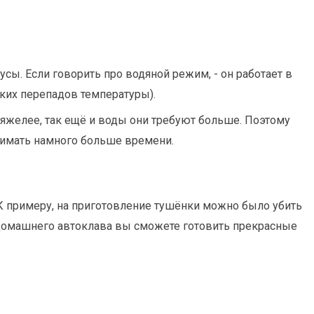
усы. Если говорить про водяной режим, - он работает в
зких перепадов температуры).
и тяжелее, так ещё и воды они требуют больше. Поэтому
анимать намного больше времени.
К примеру, на приготовление тушёнки можно было убить
 домашнего автоклава вы сможете готовить прекрасные