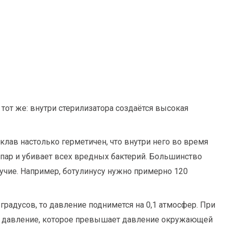
от же: внутри стерилизатора создаётся высокая
клав настолько герметичен, что внутри него во время
й пар и убивает всех вредных бактерий. Большинство
вучие. Например, ботулинусу нужно примерно 120
градусов, то давление поднимется на 0,1 атмосфер. При
ое давление, которое превышает давление окружающей