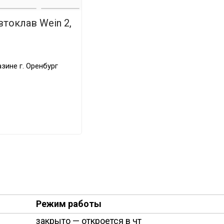
токлав Wein 2,
зине г. Оренбург
Режим работы
закрыто
— откроется в чт