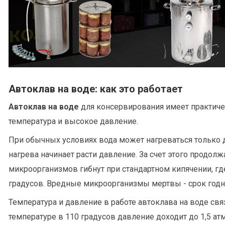
Автоклав на воде: как это работает
Автоклав на воде
для консервирования имеет практичес
температура и высокое давление.
При обычных условиях вода может нагреваться только до
нагрева начинает расти давление. За счет этого продолж
микроорганизмов гибнут при стандартном кипячении, где
градусов. Вредные микроорганизмы мертвы - срок годн
Температура и давление в работе автоклава на воде свя
температуре в 110 градусов давление доходит до 1,5 