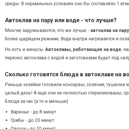
среды. В нормальных условиях оно бы составляло 1 атм
Автоклав на пару или воде - что лучше?
Многие задумываются, что же лучше -
автоклав на пару
более щадящем режиме. Вода внутри нагревается и охла
Но есть и минусы.
Автоклавы, работающие на воде
, н
перенос автоклава с водой и заготовками будет под си
Сколько готовятся блюда в автоклаве на в
Раньше хозяйки готовили консервы, соления, тушенки 
целый день! А ещё они не полностью стерилизованы, 
блюда за час (а то и меньше):
Варенье - до 8 минут.
Грибы - до 20 минут.
Овощи - до 10 минут.