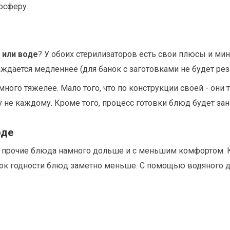
осферу.
 или воде
? У обоих стерилизаторов есть свои плюсы и мин
ждается медленнее (для банок с заготовками не будет ре
амного тяжелее. Мало того, что по конструкции своей - он
лу не каждому. Кроме того, процесс готовки блюд будет з
оде
и прочие блюда намного дольше и с меньшим комфортом. 
срок годности блюд заметно меньше. С помощью водяного