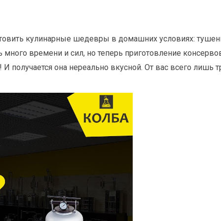
овить кулинарные шедевры в домашних условиях: тушенка
много времени и сил, но теперь приготовление консервов 
 И получается она нереально вкусной. От вас всего лишь т