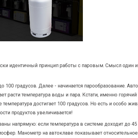
ки идентичный принцип работы с паровым. Смысл один и т
 100 градусов. Далее - начинается парообразование. Авто
ает расти температура воды и пара. Кстати, именно горячи
 температура достигает 100 градусов. Но есть и особо жи
ости продуктов увеличивается!
заны напрямую: если температура в системе доходит до 45 
атмосфер. Манометр на автоклаве показывает относительн