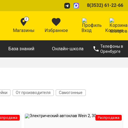
8(3532) 61-22-66
2
Магазины
Избранное
Вход
Корзина
Телефоны в
База знаний
Онлайн-школа
Оренбурге
ейки
От производителя
Самогонные
спродажа
Распродажа