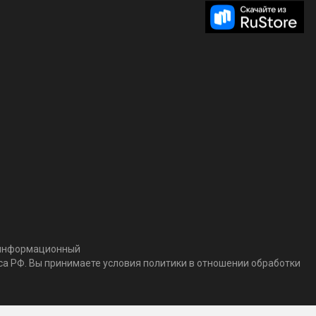
т информационный
кса РФ. Вы принимаете условия политики в отношении обработки