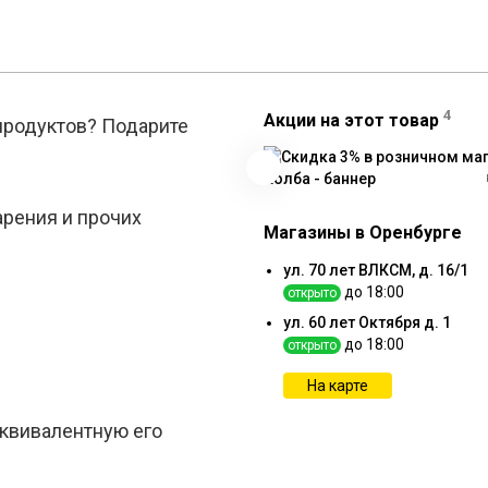
4
Акции на этот товар
 продуктов? Подарите
арения и прочих
Магазины в Оренбурге
ул. 70 лет ВЛКСМ, д. 16/1
до 18:00
открыто
ул. 60 лет Октября д. 1
до 18:00
открыто
На карте
эквивалентную его