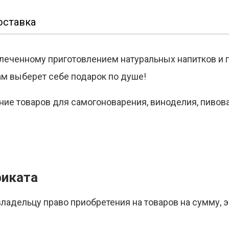
оставка
увлеченному приготовлением натуральных напитков и
сам выберет себе подарок по душе!
ние товаров для самогоноварения, виноделия, пивов
фиката
адельцу право приобретения на товаров на сумму, 