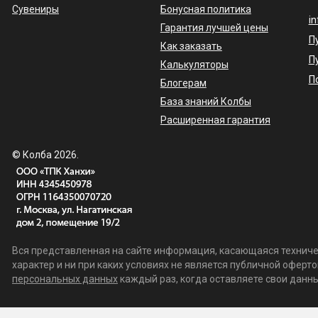
Сувениры
Бонусная политика
i
Гарантия лучшей цены
П
Как заказать
П
Калькуляторы
П
Блогерам
База знаний Колбы
Расширенная гарантия
© Колба 2026.
Вся представленная на сайте информация, касающаяся техничес
характер и ни при каких условиях не является публичной офер
персональных данных
каждый раз, когда оставляете свои данные