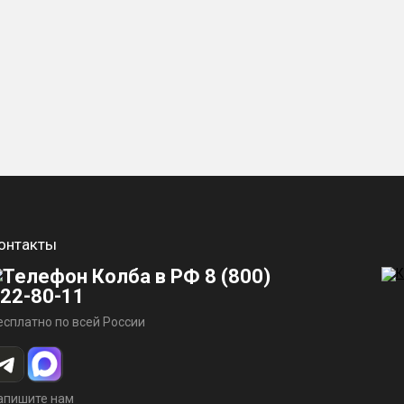
онтакты
8 (800)
22-80-11
есплатно по всей России
апишите нам