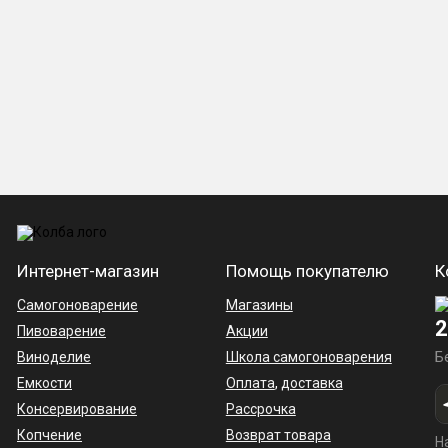
Интернет-магазин
Помощь покупателю
К
Самогоноварение
Магазины
2
Пивоварение
Акции
Виноделие
Школа самогоноварения
Б
Емкости
Оплата
,
доставка
Консервирование
Рассрочка
Копчение
Возврат товара
Н