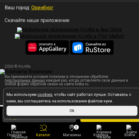
Ваш город:
Оренбург
Скачайте наше приложение
2026 © Колба
Вы принимаете условия политики в отношении обработки
персональных данных
каждый раз, когда оставляете свои данные в
любой форме обратной связи на сайте kolba.ru.
Мы используем
cookies
, чтобы сайт работал лучше. Оставаясь с
нами, вы соглашаетесь на использование файлов куки.
2 000 ₽
Ok
В корзину
1 940 ₽
в магазине
2
Главная
Каталог
Магазины
Корзина
Войти