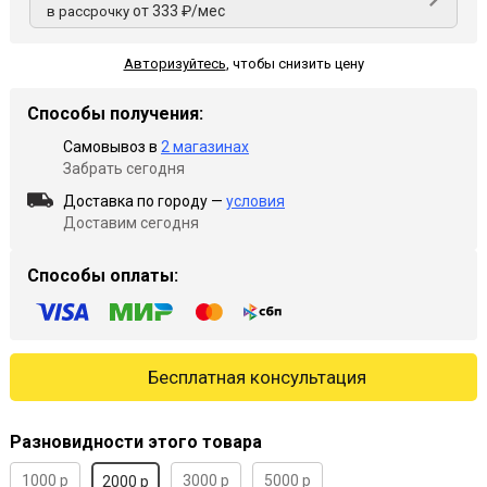
от 333 ₽/мес
в рассрочку
Авторизуйтесь
,
чтобы снизить цену
Способы получения:
Самовывоз в
2 магазинах
Забрать сегодня
Доставка по городу —
условия
Доставим сегодня
Способы оплаты:
Бесплатная консультация
Разновидности этого товара
1000 р
3000 р
5000 р
2000 р