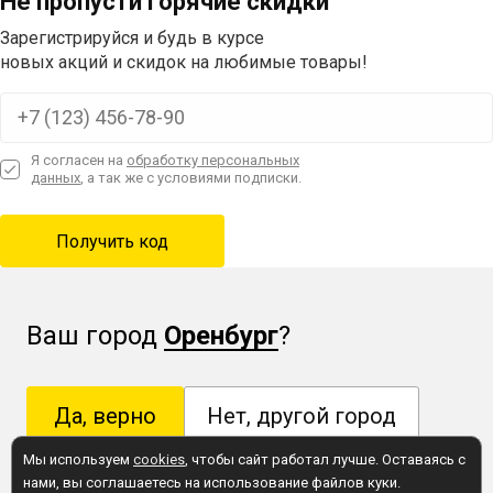
Не пропусти горячие скидки
Зарегистрируйся и будь в курсе
новых акций и скидок на любимые товары!
Я согласен на
обработку персональных
данных
, а так же с условиями подписки.
Ваш город
Оренбург
?
Да, верно
Нет, другой город
Мы используем
cookies
, чтобы сайт работал лучше. Оставаясь с
нами, вы соглашаетесь на использование файлов куки.