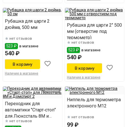
Рубашка для царги 2
Рубашка для царги 2" 500
дюйма, 500 мм
мм (отверстие под
термометр)
нет отзывов
нет отзывов
523 ₽
в магазине
523 ₽
в магазине
540 ₽
540 ₽
Наличие в магазине
Наличие в магазине
Новинка
Ниппель для термометра
Переходник для
электронного М12
автоматики "Старт‑стоп"
для Люкссталь 8М и
нет отзывов
нет отзывов
Домспирт 2
99 ₽