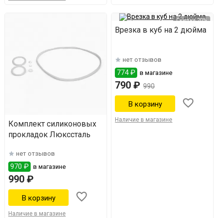
Скидка 20%
Врезка в куб на 2 дюйма
нет отзывов
774 ₽
в магазине
790 ₽
990
Наличие в магазине
Комплект силиконовых
прокладок Люкссталь
нет отзывов
970 ₽
в магазине
990 ₽
Наличие в магазине