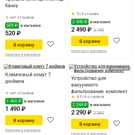
банку
5 |
4 отзыва
нет отзывов
2 440 ₽
в магазине
509 ₽
в магазине
2 490 ₽
3 190
520 ₽
Наличие в магазине
Наличие в магазине
Скидка 4%
Кламповый хомут 7
Устройство для
дюймов
вакуумного
фильтрования, комплект
нет отзывов
4.3 |
6 отзывов
1 460 ₽
в магазине
2 244 ₽
в магазине
1 490 ₽
2 290 ₽
2 390
Наличие в магазине
Наличие в магазине