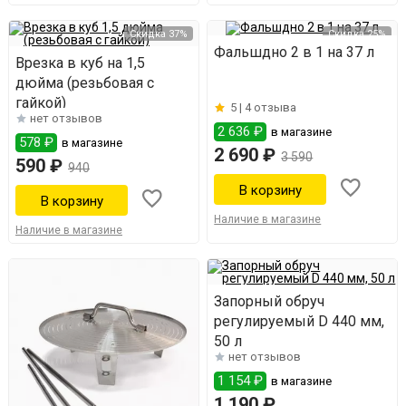
Скидка 37%
Скидка 25%
Фальшдно 2 в 1 на 37 л
Врезка в куб на 1,5
дюйма (резьбовая с
гайкой)
5 |
4 отзыва
нет отзывов
2 636 ₽
в магазине
578 ₽
в магазине
2 690 ₽
3 590
590 ₽
940
Наличие в магазине
Наличие в магазине
Запорный обруч
регулируемый D 440 мм,
50 л
нет отзывов
1 154 ₽
в магазине
1 190 ₽