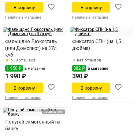
Наличие в магазине
Наличие в магазине
Фальшдно Люкссталь
Фиксатор СПН (на 1,5
(или Домспирт) на 37л
дюйма)
куб
5 |
8 отзывов
нет отзывов
1 950 ₽
382 ₽
в магазине
в магазине
1 990 ₽
390 ₽
Наличие в магазине
Наличие в магазине
Скидка 38%
Попугай самогонный на
банку