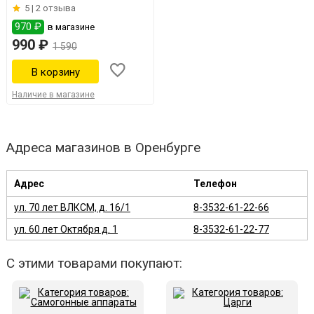
5 |
2 отзыва
970 ₽
в магазине
990 ₽
1 590
Наличие в магазине
Адреса магазинов в Оренбурге
Адрес
Телефон
ул. 70 лет ВЛКСМ, д. 16/1
8-3532-61-22-66
ул. 60 лет Октября д. 1
8-3532-61-22-77
С этими товарами покупают: