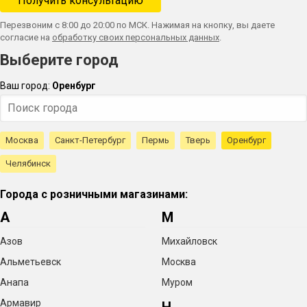
Перезвоним с 8:00 до 20:00 по МСК. Нажимая на кнопку, вы даете
согласие на
обработку своих персональных данных
.
Выберите город
Ваш город:
Оренбург
Москва
Санкт-Петербург
Пермь
Тверь
Оренбург
Челябинск
Города с розничными магазинами:
А
М
Азов
Михайловск
Альметьевск
Москва
Анапа
Муром
Армавир
Н