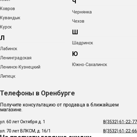
Ч
Ковров
Чернянка
Кувандык
Чехов
Курск
Ш
Л
Шадринск
Лабинск
Ю
Ленинградская
Южно-Сахалинск
Ленинск-Кузнецкий
Липецк
Телефоны в Оренбурге
Получите консультацию от продавца в ближайшем
магазине.
ул. 60 лет Октября д. 1
8(3532) 61-22-77
ул. 70 лет ВЛКСМ, д. 16/1
8(3532) 61-22-66