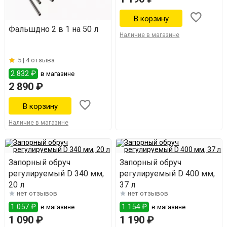
Фальшдно 2 в 1 на 50 л
Наличие в магазине
5 |
4 отзыва
2 832 ₽
в магазине
2 890 ₽
Наличие в магазине
Запорный обруч
Запорный обруч
регулируемый D 340 мм,
регулируемый D 400 мм,
20 л
37 л
нет отзывов
нет отзывов
1 057 ₽
1 154 ₽
в магазине
в магазине
1 090 ₽
1 190 ₽