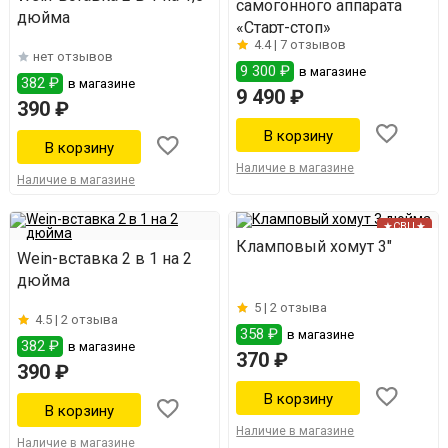
самогонного аппарата
дюйма
«Старт-стоп»
4.4 |
7 отзывов
нет отзывов
9 300 ₽
в магазине
382 ₽
в магазине
9 490 ₽
390 ₽
Наличие в магазине
Наличие в магазине
★СВЦ★
Кламповый хомут 3"
Wein-вставка 2 в 1 на 2
дюйма
5 |
2 отзыва
4.5 |
2 отзыва
358 ₽
в магазине
382 ₽
в магазине
370 ₽
390 ₽
Наличие в магазине
Наличие в магазине