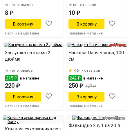
нет отзывов
нет отзывов
8 ₽
10 ₽
Наличие в магазине
Наличие в магазине
★СВЦ★
Заглушка на кламп 2
Насадка Панченкова, 100
дюйма
см
нет отзывов
4.6 |
7 отзывов
215 ₽
242 ₽
в магазине
в магазине
220 ₽
250 ₽
467 ₽
Наличие в магазине
Наличие в магазине
Скидка 22%
Фальшдно 2 в 1 на 20 л
Крышка сухопарника под