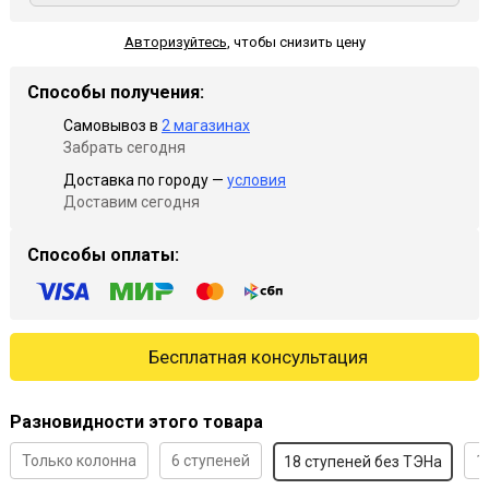
Авторизуйтесь
,
чтобы снизить цену
Способы получения:
Самовывоз в
2 магазинах
Забрать сегодня
Доставка по городу —
условия
Доставим сегодня
Способы оплаты:
Бесплатная консультация
Разновидности этого товара
Только колонна
6 ступеней
1
18 ступеней без ТЭНа