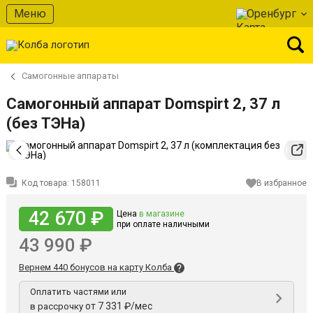
Меню
Оренбург
Самогонные аппараты
Самогонный аппарат Domspirt 2, 37 л
(без ТЭНа)
Код товара:
158011
В избранное
42 670 ₽
Цена
в магазине
при оплате наличными
43 990 ₽
Вернем 440 бонусов на карту Колба
Оплатить частями или
от 7 331 ₽/мес
в рассрочку