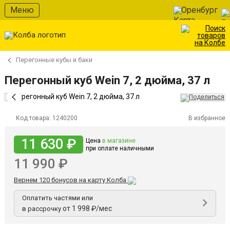
Меню
Оренбург
Перегонные кубы и баки
Перегонный куб Wein 7, 2 дюйма, 37 л
Код товара:
1240200
В избранное
11 630 ₽
Цена
в магазине
при оплате наличными
11 990 ₽
Вернем 120 бонусов на карту Колба
Оплатить частями или
от 1 998 ₽/мес
в рассрочку