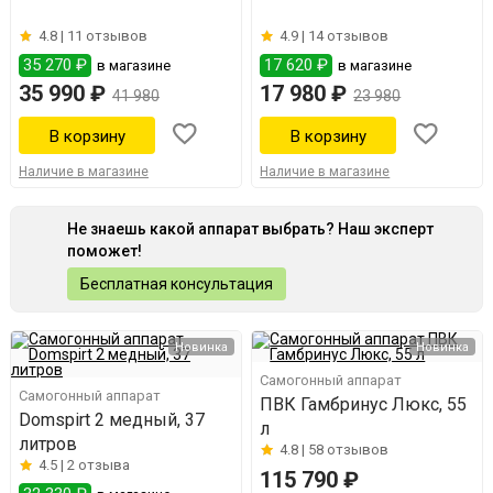
4.8 |
11 отзывов
4.9 |
14 отзывов
35 270 ₽
17 620 ₽
в магазине
в магазине
35 990 ₽
17 980 ₽
41 980
23 980
Наличие в магазине
Наличие в магазине
Не знаешь какой аппарат выбрать? Наш эксперт
поможет!
Бесплатная консультация
Новинка
Новинка
Самогонный аппарат
Самогонный аппарат
ПВК Гамбринус Люкс, 55
Domspirt 2 медный, 37
л
литров
4.8 |
58 отзывов
4.5 |
2 отзыва
115 790 ₽