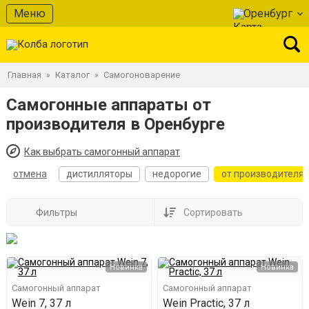
Меню
Оренбург
Главная
Каталог
Самогоноварение
»
»
Самогонные аппараты от
производителя в Оренбурге
Как выбрать самогонный аппарат
отмена
дистилляторы
недорогие
от производителя
Фильтры
Сортировать
Новинка
Новинка
Самогонный аппарат
Самогонный аппарат
Wein 7, 37 л
Wein Practic, 37 л