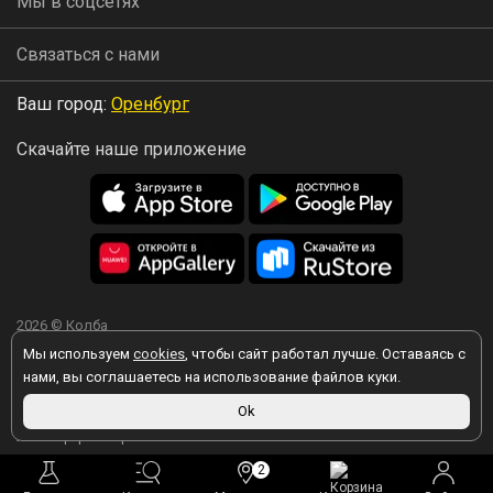
Мы в соцсетях
Связаться с нами
Ваш город:
Оренбург
Скачайте наше приложение
2026 © Колба
Мы используем
cookies
, чтобы сайт работал лучше. Оставаясь с
нами, вы соглашаетесь на использование файлов куки.
Вы принимаете условия политики в отношении обработки
Ok
персональных данных
каждый раз, когда оставляете свои данные в
любой форме обратной связи на сайте kolba.ru.
2