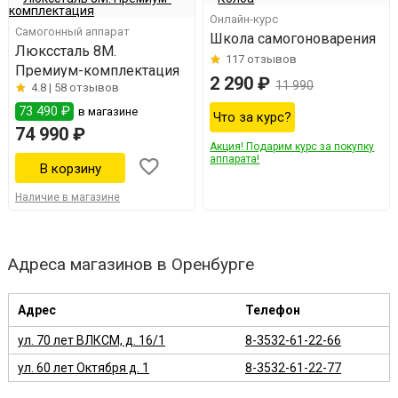
Онлайн-курс
Самогонный аппарат
Школа самогоноварения
Люкссталь 8M.
117
отзывов
Премиум-комплектация
2 290 ₽
11 990
4.8 |
58 отзывов
73 490 ₽
в магазине
Что за курс?
74 990 ₽
Акция! Подарим курс за покупку
аппарата!
Наличие в магазине
Адреса магазинов в Оренбурге
Адрес
Телефон
ул. 70 лет ВЛКСМ, д. 16/1
8-3532-61-22-66
ул. 60 лет Октября д. 1
8-3532-61-22-77