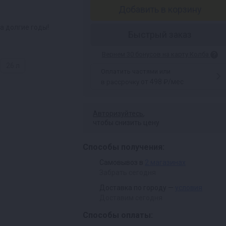
Добавить в корзину
а долгие годы!
Быстрый заказ
Вернем 30 бонусов на карту Колба
26 л
Оплатить частями или
от 498 ₽/мес
в рассрочку
Авторизуйтесь
,
чтобы снизить цену
Способы получения:
Самовывоз в
2 магазинах
Забрать сегодня
Доставка по городу —
условия
Доставим сегодня
Способы оплаты: