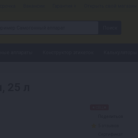
срочка
Вакансии
Гарантия +
Открыть свой магазин
ные аппараты
Конструктор этикеток
Калькуляторы
, 25 л
★СВЦ★
Поделиться
5 отзывов
Сертификат