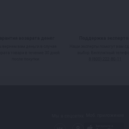
арантия возврата денег
Поддержка эксперто
 вернем вам деньги в случае
Наши эксперты помогут вам с
врата товара в течение 30 дней
выбор. Бесплатный телефо
после покупки.
8 (800) 222-80-11
Моб. приложение
Мы в соцсетях