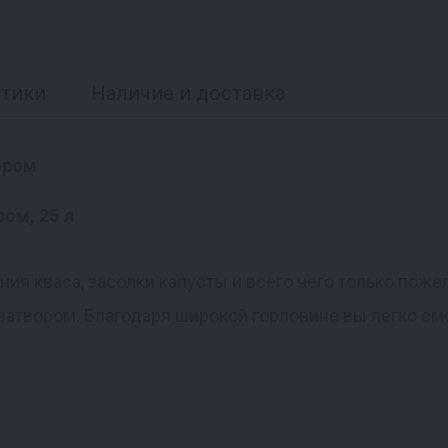
стики
Наличие и доставка
ором
ия кваса, засолки капусты и всего чего только поже
озатвором. Благодаря широкой горловине вы легко с