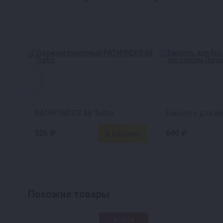
PATHFINDER 48 Turbo
325 ₽
640 ₽
Похожие товары
★СВЦ★