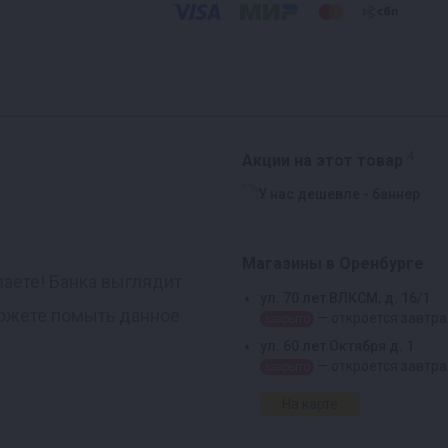
4
Акции на этот товар
Магазины в Оренбурге
лаете! Банка выглядит
ул. 70 лет ВЛКСМ, д. 16/1
можете помыть данное
— откроется завтра
закрыто
ул. 60 лет Октября д. 1
— откроется завтра
закрыто
На карте