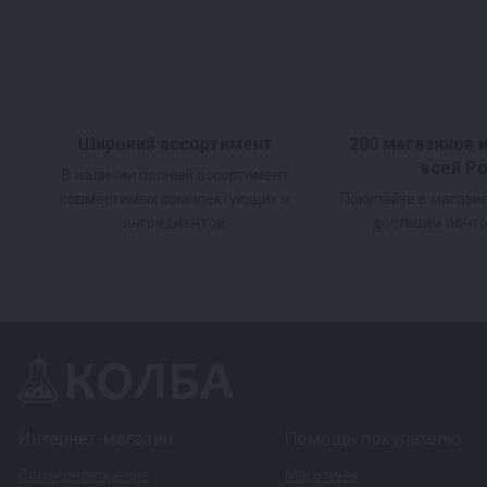
Широкий ассортимент
200 магазинов 
всей Р
В наличии полный ассортимент
совместимых комплектующих и
Покупайте в магази
ингредиентов.
доставим почто
Интернет-магазин
Помощь покупателю
Самогоноварение
Магазины