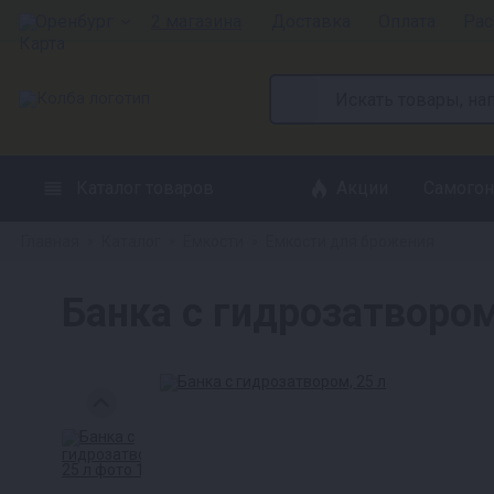
Оренбург
2 магазина
Доставка
Оплата
Рас
Каталог товаров
Акции
Самогон
Главная
Каталог
Емкости
Емкости для брожения
»
»
»
Банка с гидрозатвором