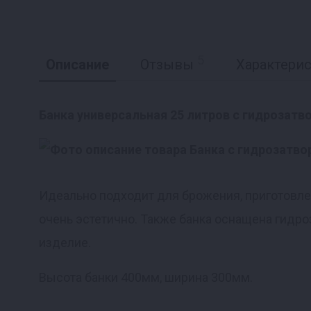
5
Описание
Отзывы
Характери
Банка универсальная 25 литров с гидрозатв
Реклама
Идеально подходит для брожения, приготовлен
очень эстетично. Также банка оснащена гидр
изделие.
Высота банки 400мм, ширина 300мм.