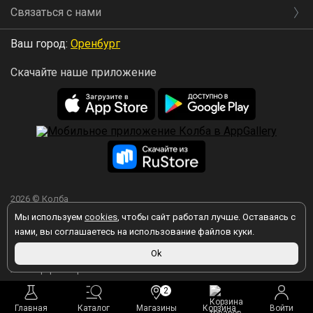
Связаться с нами
Ваш город:
Оренбург
Скачайте наше приложение
2026 © Колба
Мы используем
cookies
, чтобы сайт работал лучше. Оставаясь с
нами, вы соглашаетесь на использование файлов куки.
Вы принимаете условия политики в отношении обработки
Ok
персональных данных
каждый раз, когда оставляете свои данные в
любой форме обратной связи на сайте kolba.ru.
2
Главная
Каталог
Магазины
Корзина
Войти