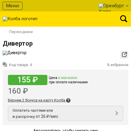
Меню
Оренбург
Переходники
Дивертор
Код товара:
4
В избранное
155 ₽
Цена
в магазине
при оплате наличными
160 ₽
Вернем 2 бонуса на карту Колба
Оплатить частями или
от 26 ₽/мес
в рассрочку
Авторизуйтесь
,
чтобы снизить цену