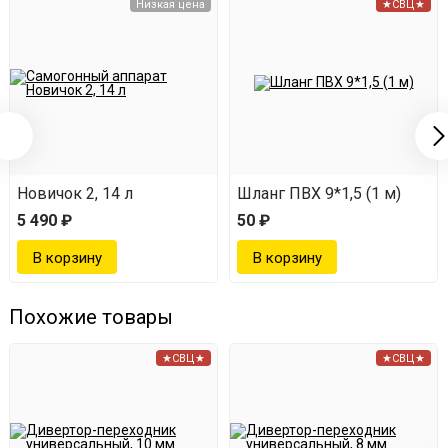
Низкая цена
★СВЦ★
Новичок 2, 14 л
Шланг ПВХ 9*1,5 (1 м)
5 490 ₽
50 ₽
Похожие товары
★СВЦ★
★СВЦ★