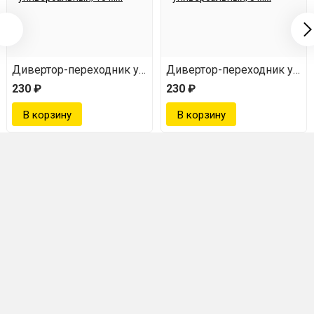
версальный, 8 мм
Дивертор-переходник универсальный, 10 мм
Дивертор-переходник унив
230 ₽
230 ₽