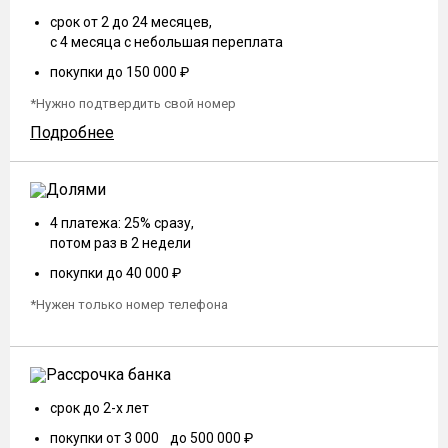
срок от 2 до 24 месяцев,
с 4 месяца с небольшая переплата
покупки до 150 000 ₽
*Нужно подтвердить свой номер
Подробнее
4 платежа: 25% сразу,
потом раз в 2 недели
покупки до 40 000 ₽
*Нужен только номер телефона
срок до 2-х лет
покупки от 3 000 до 500 000 ₽