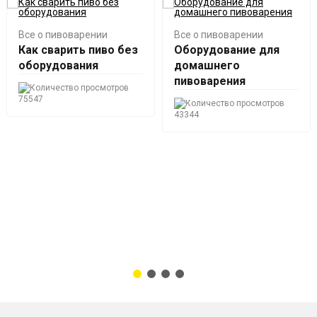
Все о пивоварении
Все о пивоварении
Как сварить пиво без
Оборудование для
оборудования
домашнего
пивоварения
75547
43344