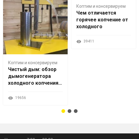
Коптим и консервируем
Чем отличается
горячее копчение от
холодного
39411
Коптим и консервируем
Чистый дым: обзор
дымогенератора
холодного копчения
Hanhi 2
19656