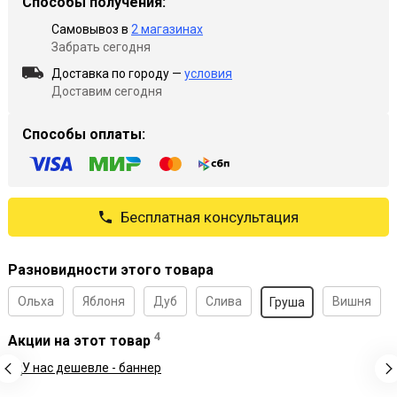
Способы получения:
Самовывоз в
2 магазинах
Забрать сегодня
Доставка по городу —
условия
Доставим сегодня
Способы оплаты:
Бесплатная консультация
Разновидности этого товара
Ольха
Яблоня
Дуб
Слива
Вишня
Груша
4
Акции на этот товар