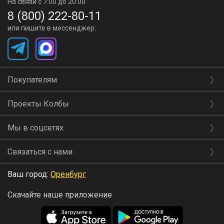
На связи с 7:00 до 20:00
8 (800) 222-80-11
или пишите в мессенджер:
Покупателям
Проекты Колбы
Мы в соцсетях
Связаться с нами
Ваш город:
Оренбург
Скачайте наше приложение