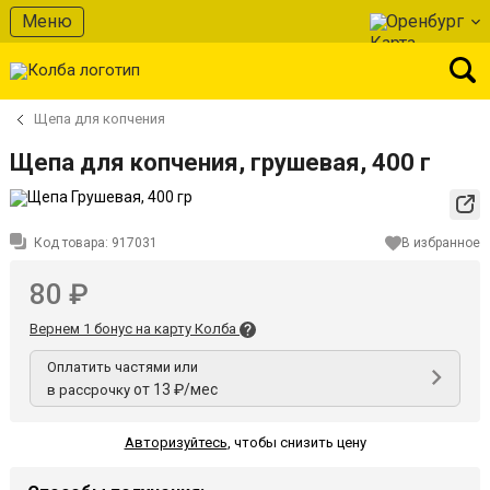
Меню
Оренбург
Щепа для копчения
Щепа для копчения, грушевая, 400 г
Код товара:
917031
В избранное
80 ₽
Вернем 1 бонус на карту Колба
Оплатить частями или
от 13 ₽/мес
в рассрочку
Авторизуйтесь
,
чтобы снизить цену