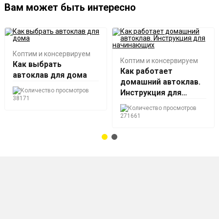
Вам может быть интересно
Крышка вакуумного консервирования КВК-70 - 2
шт.
Крышка вакуумного консервирования КВК-38 - 2
Коптим и консервируем
Коптим и консервируем
Как выбрать
шт.
Как работает
автоклав для дома
Насос НВР - 1 шт.
домашний автоклав.
Инструкция для
38171
начинающих
271661