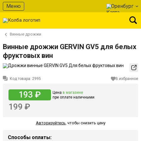
Меню
Оренбург
Винные дрожжи
Винные дрожжи GERVIN GV5 для белых
фруктовых вин
Код товара:
2995
В избранное
193 ₽
Цена
в магазине
при оплате наличными
199 ₽
Авторизуйтесь
,
чтобы снизить цену
Способы оплаты: