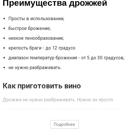
Преимущества дрожжей
Просты в использовании;
быстрое брожение;
низкое пенообразование;
крепость браги - до 12 градусо
диапазон температур брожения - от 5 до 30 градусов;
не нужно разбраживать.
Как приготовить вино
Дрожжи не нужно разбраживать. Нужно их просто
равномерно рассыпать на поверхности сусла, а затем -
убрать на брожение в место, в которое не попадают
Подробнее