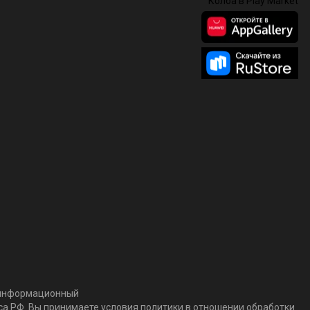
т информационный
кса РФ. Вы принимаете условия политики в отношении обработки