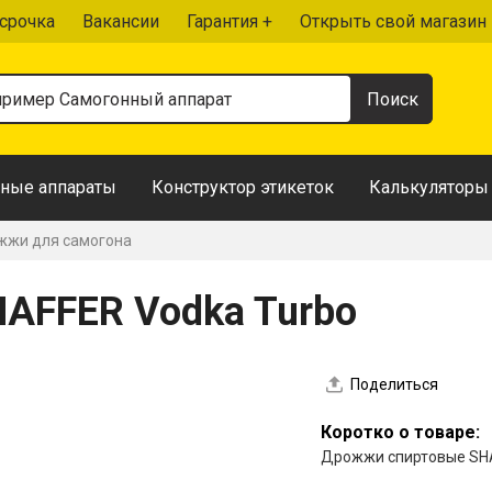
срочка
Вакансии
Гарантия +
Открыть свой магазин
ные аппараты
Конструктор этикеток
Калькуляторы
жи для самогона
AFFER Vodka Turbo
Поделиться
Коротко о товаре:
Дрожжи спиртовые SHA