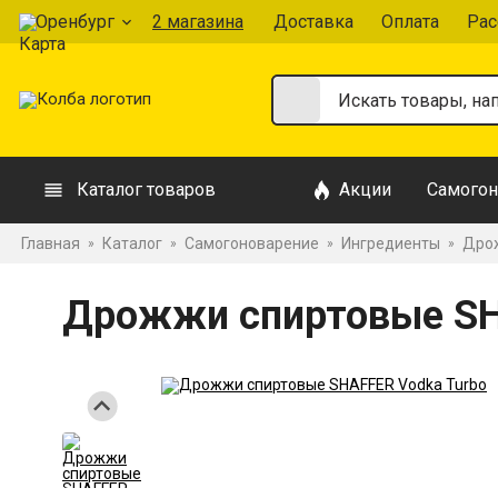
Оренбург
2 магазина
Доставка
Оплата
Рас
Каталог товаров
Акции
Самогон
Главная
Каталог
Самогоноварение
Ингредиенты
Дрож
»
»
»
»
Дрожжи спиртовые SH