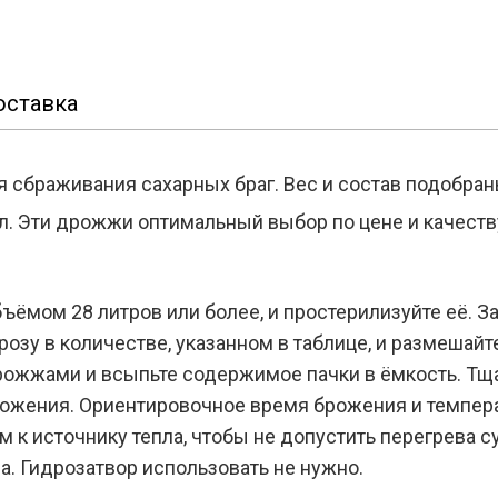
оставка
сбраживания сахарных браг. Вес и состав подобран
. Эти дрожжи оптимальный выбор по цене и качеству
ъёмом 28 литров или более, и простерилизуйте её. За
розу в количестве, указанном в таблице, и размешайт
 дрожжами и всыпьте содержимое пачки в ёмкость. Тщ
рожения. Ориентировочное время брожения и темпе
ом к источнику тепла, чтобы не допустить перегрева с
а. Гидрозатвор использовать не нужно.