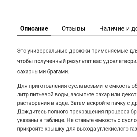
Описание
Отзывы
Наличие и д
Это универсальные дрожжи применяемые для 
чтобы полученный результат вас удовлетворил
Реклама
сахарными брагами.
Для приготовления сусла возьмите ёмкость об
литр питьевой воды, засыпьте сахар или декст
растворения в воде. Затем вскройте пачку с
Дождитесь полного прекращения процесса б
указаны в таблице. Не ставьте емкость с сусл
прикройте крышку для выхода углекислого газ