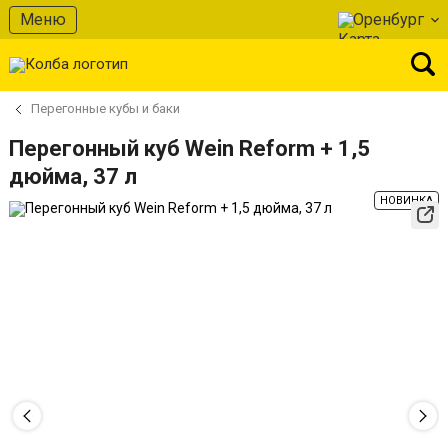
Меню
Оренбург
Перегонные кубы и баки
Перегонный куб Wein Reform + 1,5
дюйма, 37 л
НОВИНКА