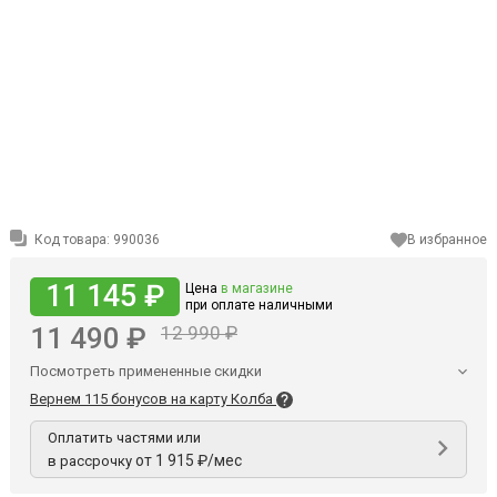
Код товара:
990036
В избранное
11 145 ₽
Цена
в магазине
при оплате наличными
11 490 ₽
12 990 ₽
Посмотреть примененные скидки
Вернем 115 бонусов на карту Колба
Оплатить частями или
от 1 915 ₽/мес
в рассрочку