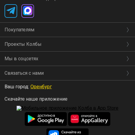
На внутренней стенке перегонного куба есть
мерная шкала.
Объём перегонного куба можно с лёгкостью
Покупателям
увеличить в два раза с помощью
модуля
Проекты Колбы
увеличения объёма
.
Мы в соцсетях
Связаться с нами
Ваш город:
Оренбург
Скачайте наше приложение