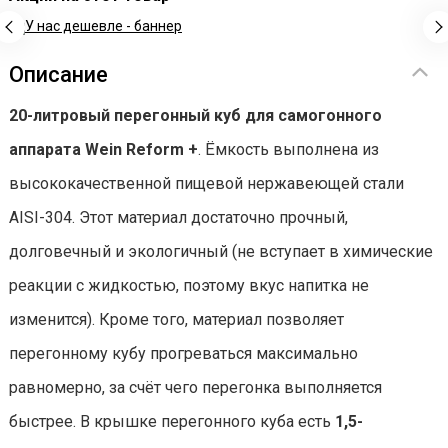
Описание
20-литровый перегонный куб для самогонного
аппарата Wein Reform +
. Ёмкость выполнена из
высококачественной пищевой нержавеющей стали
AISI-304. Этот материал достаточно прочный,
долговечный и экологичный (не вступает в химические
реакции с жидкостью, поэтому вкус напитка не
изменится). Кроме того, материал позволяет
перегонному кубу прогреваться максимально
равномерно, за счёт чего перегонка выполняется
быстрее. В крышке перегонного куба есть
1,5-